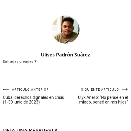
Ulises Padrón Suárez
Entradas creadas
7
Navegación
ARTÍCULO ANTERIOR
SIGUIENTE ARTÍCULO
Cuba: derechos digitales en crisis
Ulyk Anello: “No pensé en el
de
(1-30 junio de 2023)
miedo, pensé en mis hijos”
entradas
DEJA UNA RESPUESTA