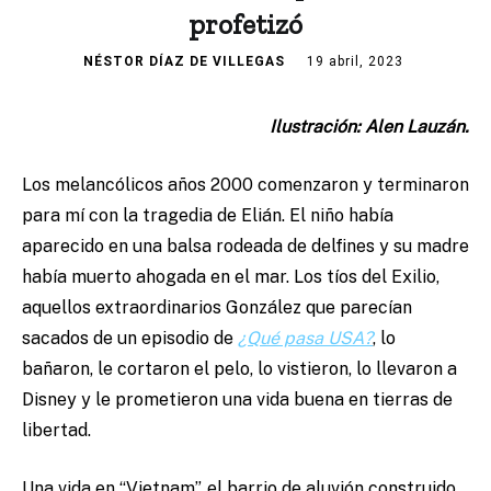
profetizó
NÉSTOR DÍAZ DE VILLEGAS
19 abril, 2023
Ilustración: Alen Lauzán.
Los melancólicos años 2000 comenzaron y terminaron
para mí con la tragedia de Elián. El niño había
aparecido en una balsa rodeada de delfines y su madre
había muerto ahogada en el mar. Los tíos del Exilio,
aquellos extraordinarios González que parecían
sacados de un episodio de
¿Qué pasa USA?
, lo
bañaron, le cortaron el pelo, lo vistieron, lo llevaron a
Disney y le prometieron una vida buena en tierras de
libertad.
Una vida en “Vietnam”, el barrio de aluvión construido