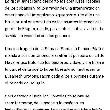
La fiscal Janet Reno descartó las abstrusas razones
de los cubanos y falló a favor de una interpretación
americana del infantilismo izquierdista. Era ella una
bruja brutal entrometida en los asuntos internos del
gueto de Flagler, donde, para colmo, había vivido toda
su vida en vecindad con los gusanos.
Una madrugada de la Semana Santa, la Poncio Pilatos
mandó a sus centuriones a asaltar el pesebre de Little
Havana, ese Belén de los pastores, y devolvió a Elián a
la cárcel de la que lo había liberado su madre, santa
Elizabeth Brotons, sacrificada a los tiburones durante
el reinado de Calígula.
Secuestrado el niño, los González de Miami se
transformaron, de la noche a la mañana, en
insignificantes roedores. La narrativa castrista había