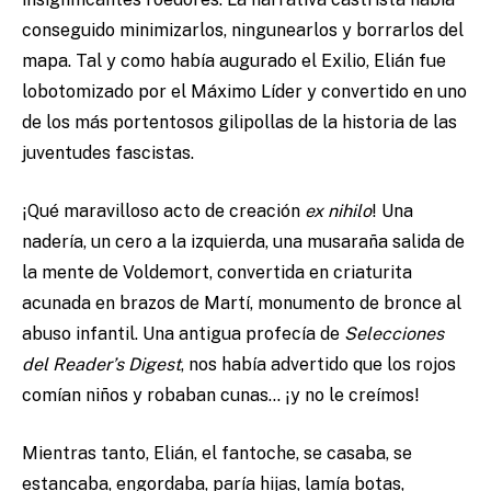
conseguido minimizarlos, ningunearlos y borrarlos del
mapa. Tal y como había augurado el Exilio, Elián fue
lobotomizado por el Máximo Líder y convertido en uno
de los más portentosos gilipollas de la historia de las
juventudes fascistas.
¡Qué maravilloso acto de creación
ex nihilo
! Una
nadería, un cero a la izquierda, una musaraña salida de
la mente de Voldemort, convertida en criaturita
acunada en brazos de Martí, monumento de bronce al
abuso infantil. Una antigua profecía de
Selecciones
del
Reader’s Digest
, nos había advertido que los rojos
comían niños y robaban cunas… ¡y no le creímos!
Mientras tanto, Elián, el fantoche, se casaba, se
estancaba, engordaba, paría hijas, lamía botas,