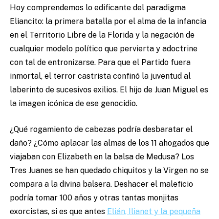
Hoy comprendemos lo edificante del paradigma
Eliancito: la primera batalla por el alma de la infancia
en el Territorio Libre de la Florida y la negación de
cualquier modelo político que pervierta y adoctrine
con tal de entronizarse. Para que el Partido fuera
inmortal, el terror castrista confinó la juventud al
laberinto de sucesivos exilios. El hijo de Juan Miguel es
la imagen icónica de ese genocidio.
¿Qué rogamiento de cabezas podría desbaratar el
daño? ¿Cómo aplacar las almas de los 11 ahogados que
viajaban con Elizabeth en la balsa de Medusa? Los
Tres Juanes se han quedado chiquitos y la Virgen no se
compara a la divina balsera. Deshacer el maleficio
podría tomar 100 años y otras tantas monjitas
exorcistas, si es que antes
Elián, Ilianet y la pequeña