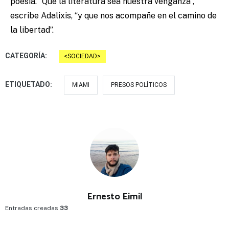
poesía. “Que la literatura sea nuestra venganza”,
escribe Adalixis, “y que nos acompañe en el camino de
la libertad”.
CATEGORÍA:
SOCIEDAD
ETIQUETADO:
MIAMI
PRESOS POLÍTICOS
Ernesto Eimil
Entradas creadas
33