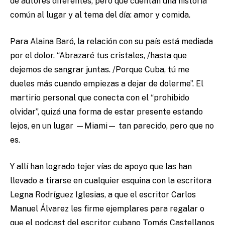
de autores diferentes, pero que cuentan una historia
común al lugar y al tema del día: amor y comida.
Para Alaina Baró, la relación con su país está mediada
por el dolor. “Abrazaré tus cristales, /hasta que
dejemos de sangrar juntas. /Porque Cuba, tú me
dueles más cuando empiezas a dejar de dolerme”. El
martirio personal que conecta con el “prohibido
olvidar”, quizá una forma de estar presente estando
lejos, en un lugar —Miami— tan parecido, pero que no
es.
Y allí han logrado tejer vías de apoyo que las han
llevado a tirarse en cualquier esquina con la escritora
Legna Rodríguez Iglesias, a que el escritor Carlos
Manuel Álvarez les firme ejemplares para regalar o
que el podcast del escritor cubano Tomás Castellanos