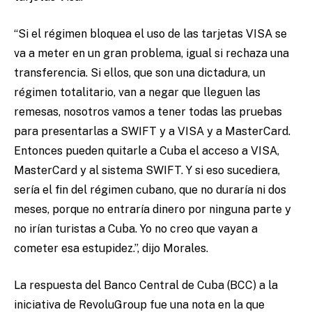
“Si el régimen bloquea el uso de las tarjetas VISA se
va a meter en un gran problema, igual si rechaza una
transferencia. Si ellos, que son una dictadura, un
régimen totalitario, van a negar que lleguen las
remesas, nosotros vamos a tener todas las pruebas
para presentarlas a SWIFT y a VISA y a MasterCard.
Entonces pueden quitarle a Cuba el acceso a VISA,
MasterCard y al sistema SWIFT. Y si eso sucediera,
sería el fin del régimen cubano, que no duraría ni dos
meses, porque no entraría dinero por ninguna parte y
no irían turistas a Cuba. Yo no creo que vayan a
cometer esa estupidez.”, dijo Morales.
La respuesta del Banco Central de Cuba (BCC) a la
iniciativa de RevoluGroup fue una nota en la que