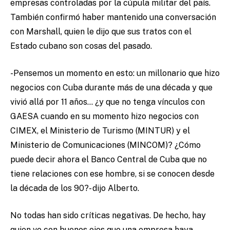
empresas controladas por la cúpula militar del país.
También confirmó haber mantenido una conversación
con Marshall, quien le dijo que sus tratos con el
Estado cubano son cosas del pasado.
-Pensemos un momento en esto: un millonario que hizo
negocios con Cuba durante más de una década y que
vivió allá por 11 años… ¿y que no tenga vínculos con
GAESA cuando en su momento hizo negocios con
CIMEX, el Ministerio de Turismo (MINTUR) y el
Ministerio de Comunicaciones (MINCOM)? ¿Cómo
puede decir ahora el Banco Central de Cuba que no
tiene relaciones con ese hombre, si se conocen desde
la década de los 90?- dijo Alberto.
No todas han sido críticas negativas. De hecho, hay
quien ve con buenos ojos que una empresa haya