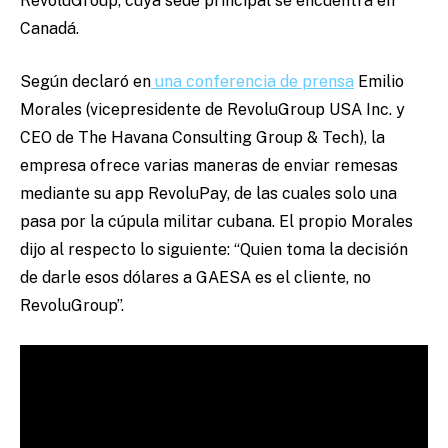
RevoluGroup, cuya sede principal se encuentra en
Canadá.
Según declaró en
una conferencia de prensa
Emilio
Morales (vicepresidente de RevoluGroup USA Inc. y
CEO de The Havana Consulting Group & Tech), la
empresa ofrece varias maneras de enviar remesas
mediante su app RevoluPay, de las cuales solo una
pasa por la cúpula militar cubana. El propio Morales
dijo al respecto lo siguiente: “Quien toma la decisión
de darle esos dólares a GAESA es el cliente, no
RevoluGroup”.