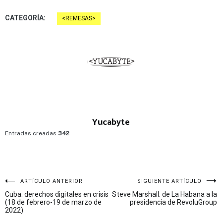
CATEGORÍA:
REMESAS
Yucabyte
Entradas creadas
342
Navegación
ARTÍCULO ANTERIOR
SIGUIENTE ARTÍCULO
Cuba: derechos digitales en crisis
Steve Marshall: de La Habana a la
de
(18 de febrero-19 de marzo de
presidencia de RevoluGroup
2022)
entradas