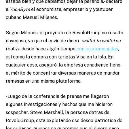
estaba bien y que debíamos dejar la paranoia.- declaró
a
YucaByte
el economista, empresario y youtuber
cubano Manuel Milanés.
Según Milanés, el proyecto de RevoluGroup no resulta
novedoso, ya que el envío de dinero
wallet to wallet
se
realiza desde hace algún tiempo
con criptomonedas
,
así como la compra con tarjetas Visa en la Isla. En
cualquier caso, aseguró, la empresa canadiense tiene
el mérito de concentrar diversas maneras de mandar
remesas en una misma plataforma.
-Luego de la conferencia de prensa me llegaron
algunas investigaciones y hechos que me hicieron
sospechar. Steve Marshall, la persona detrás de
RevoluGroup, está explotando ese deseo patriótico de
los cubanos, quienes no queremos que el dinero pase