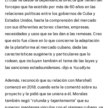
El cual va desde la dependencia directa que tienen del
forcejeo que ha existido por más de 60 años en las
relaciones políticas entre los gobiernos de Cuba y
Estados Unidos, hasta la comprensión del mercado
con sus diferentes actores: clientes, empresas,
necesidades y usos que se les dan a las remesas. Creo
que esto fue clave en lo que concierne la adaptación
de la plataforma al mercado cubano, dada las
características suigéneris y particulares que lo
rodean, que incluyen también el tema de las leyes y
las sanciones estadounidenses.- dijo a
YucaByte
.
Además, reconoció que su relación con Marshall
comenzó en 2018, cuando este le comentó sobre su
proyecto y le pidió que se uniera a él. Morales
también negó “rotunda y tajantemente” que su
superior mantenga vínculos con el régimen cubano, ya