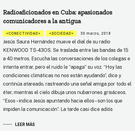
Radioaficionados en Cuba: apasionados
comunicadores a la antigua
CONECTIVIDAD
SOCIEDAD
30 marzo, 2018
Jesús Saura Hernández mueve el dial de su radio
KENWOOD TS-43OS. Se traslada entre las bandas de 15
a 40 metros. Escucha las conversaciones de los colegas e
intenta entrar, pero el ruido le “apaga” su voz. “Hoy las
condiciones climáticas no nos están ayudando”, dice y
continúa atareado, rastreando una señal amiga por todo el
éter, mientras el cielo dibuja unos nubarrones grisáceos.
“Esos –indica Jesús apuntando hacia ellos– son los que
impiden la comunicación”. La tarde casi dice adiós
LEER MÁS