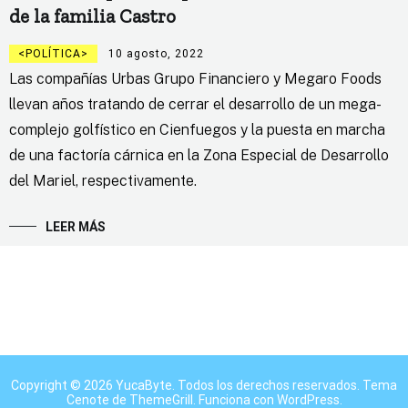
de la familia Castro
POLÍTICA
10 agosto, 2022
Las compañías Urbas Grupo Financiero y Megaro Foods
llevan años tratando de cerrar el desarrollo de un mega-
complejo golfístico en Cienfuegos y la puesta en marcha
de una factoría cárnica en la Zona Especial de Desarrollo
del Mariel, respectivamente.
LEER MÁS
Copyright © 2026
YucaByte
. Todos los derechos reservados. Tema
Cenote
de ThemeGrill. Funciona con
WordPress
.