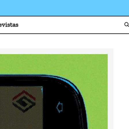
o, cultura y sociedad
evistas