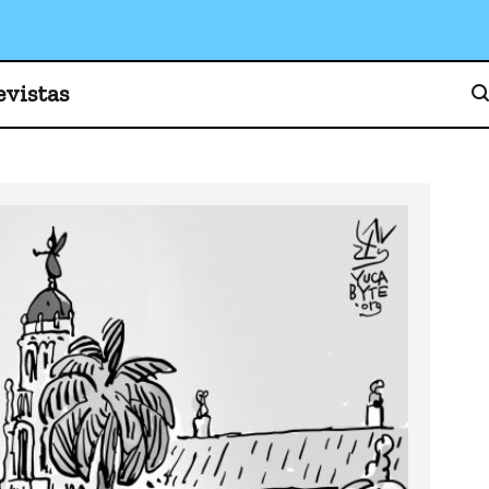
o, cultura y sociedad
evistas