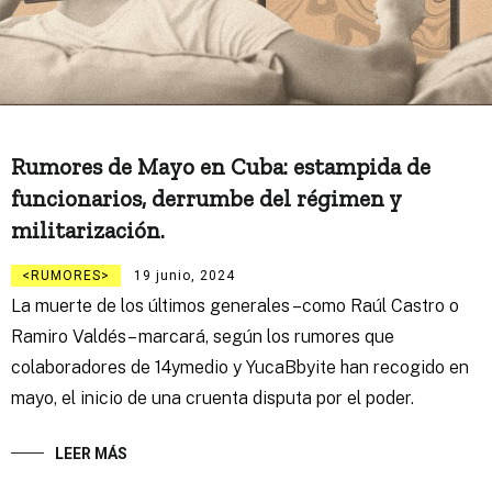
Rumores de Mayo en Cuba: estampida de
funcionarios, derrumbe del régimen y
militarización.
RUMORES
19 junio, 2024
La muerte de los últimos generales –como Raúl Castro o
Ramiro Valdés– marcará, según los rumores que
colaboradores de 14ymedio y YucaBbyite han recogido en
mayo, el inicio de una cruenta disputa por el poder.
LEER MÁS