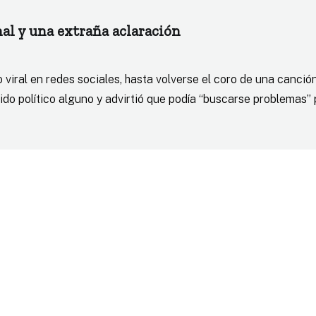
inal y una extraña aclaración
 viral en redes sociales, hasta volverse el coro de una canción
nido político alguno y advirtió que podía “buscarse problemas” 