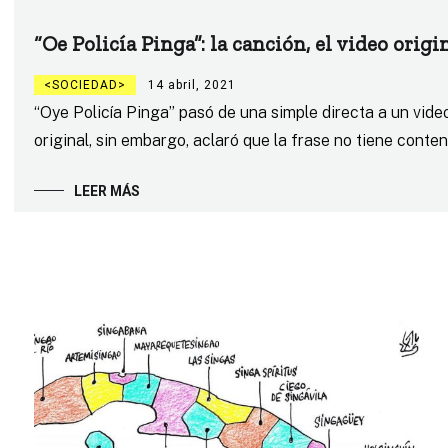
“Oe Policía Pinga”: la canción, el video orig
SOCIEDAD
14 abril, 2021
“Oye Policía Pinga” pasó de una simple directa a un video
original, sin embargo, aclaró que la frase no tiene conte
LEER MÁS