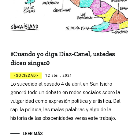
«Cuando yo diga Díaz-Canel, ustedes
dicen singao»
SOCIEDAD
12 abril, 2021
Lo sucedido el pasado 4 de abril en San Isidro
generó todo un debate en redes sociales sobre la
vulgaridad como expresión política y artística. Del
rap, la política, las malas palabras y algo de la
historia de las obscenidades versa este trabajo.
LEER MÁS