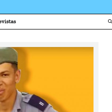
o, cultura y sociedad
evistas