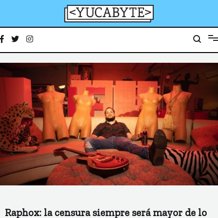
Ir
al
contenido
YucaByte
Medio de prensa digital sobre tecnología, activismo, cultura y sociedad
Raphox: la censura siempre será mayor de lo