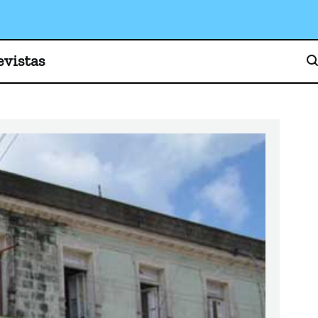
o, cultura y sociedad
evistas