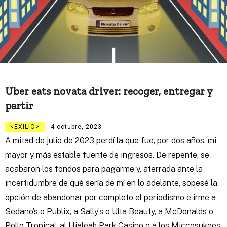
Uber eats novata driver: recoger, entregar y
partir
EXILIO
4 octubre, 2023
A mitad de julio de 2023 perdí la que fue, por dos años, mi
mayor y más estable fuente de ingresos. De repente, se
acabaron los fondos para pagarme y, aterrada ante la
incertidumbre de qué sería de mí en lo adelante, sopesé la
opción de abandonar por completo el periodismo e irme a
Sedano’s o Publix, a Sally’s o Ulta Beauty, a McDonalds o
Pollo Tropical, al Hialeah Park Casino o a los Miccosukees