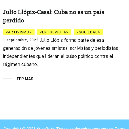
Julio Llópiz-Casal: Cuba no es un país
perdido
ARTIVISMO
ENTREVISTA
SOCIEDAD
Julio Llópiz forma parte de esa
1 septiembre, 2022
generación de jóvenes artistas, activistas y periodistas
independientes que lideran el pulso político contra el
régimen cubano.
LEER MÁS
Copyright © 2026
YucaByte
. Todos los derechos reservados. Tema