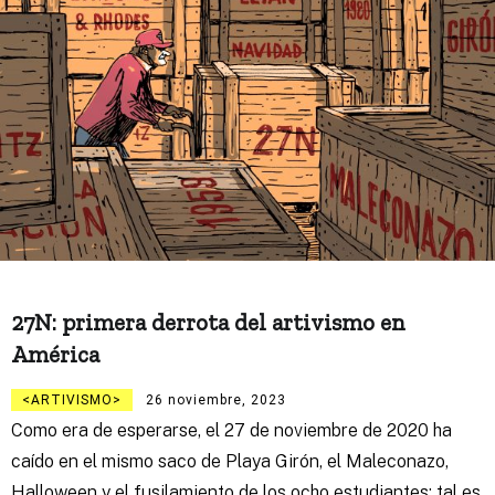
27N: primera derrota del artivismo en
América
ARTIVISMO
26 noviembre, 2023
Como era de esperarse, el 27 de noviembre de 2020 ha
caído en el mismo saco de Playa Girón, el Maleconazo,
Halloween y el fusilamiento de los ocho estudiantes: tal es