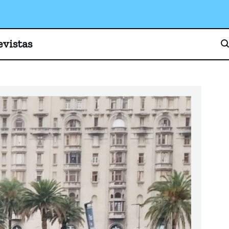
o, cultura y sociedad
evistas