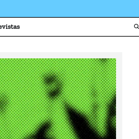
o, cultura y sociedad
evistas