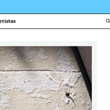
o, cultura y sociedad
evistas