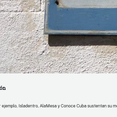
ión
 Por ejemplo, Isladentro, AlaMesa y Conoce Cuba sustentan su