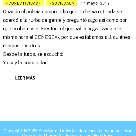
CONECTIVIDAD
SOCIEDAD
14 mayo, 2019
Cuando el policía comprendió que no había retirada se
acercó a la turba de gente y preguntó algo así como por
qué no íbamos al Fiestón -el que había organizado a la
misma hora el CENESEX-, por que estábamos allí, quiénes
éramos nosotros.
Desde la turba, se escuchó:
Yo soy la comunidad.
LEER MÁS
Copyright © 2026
YucaByte
. Todos los derechos reservados. Tema
Cenote
de ThemeGrill. Funciona con
WordPress
.