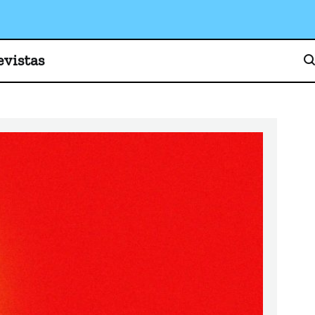
o, cultura y sociedad
evistas