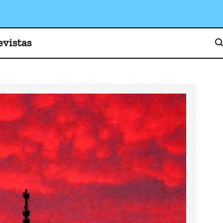
o, cultura y sociedad
evistas