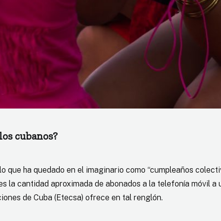
 los cubanos?
 lo que ha quedado en el imaginario como “cumpleaños colectiv
es la cantidad aproximada de abonados a la telefonía móvil a 
iones de Cuba (Etecsa) ofrece en tal renglón.