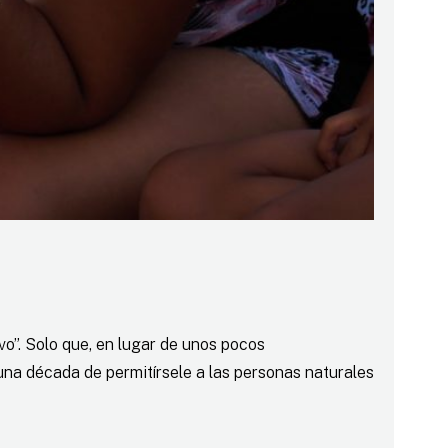
o”. Solo que, en lugar de unos pocos
una década de permitírsele a las personas naturales