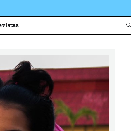
o, cultura y sociedad
evistas