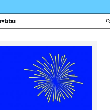
o, cultura y sociedad
evistas