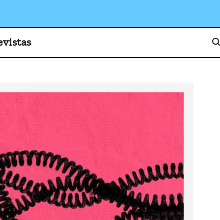
o, cultura y sociedad
evistas