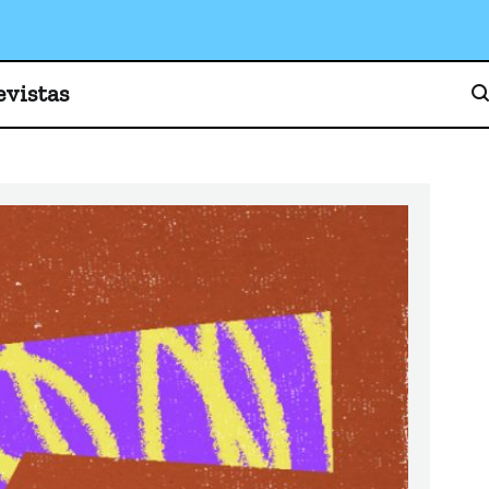
o, cultura y sociedad
evistas