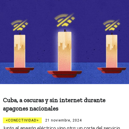
Cuba, a oscuras y sin internet durante
apagones nacionales
CONECTIVIDAD
21 noviembre, 2024
Junto al apagón eléctrico vino otro: un corte del servicio