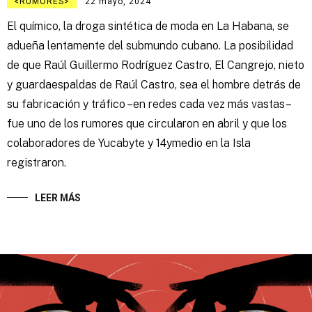
RUMORES
22 mayo, 2024
El químico, la droga sintética de moda en La Habana, se
adueña lentamente del submundo cubano. La posibilidad
de que Raúl Guillermo Rodríguez Castro, El Cangrejo, nieto
y guardaespaldas de Raúl Castro, sea el hombre detrás de
su fabricación y tráfico –en redes cada vez más vastas–
fue uno de los rumores que circularon en abril y que los
colaboradores de Yucabyte y 14ymedio en la Isla
registraron.
LEER MÁS