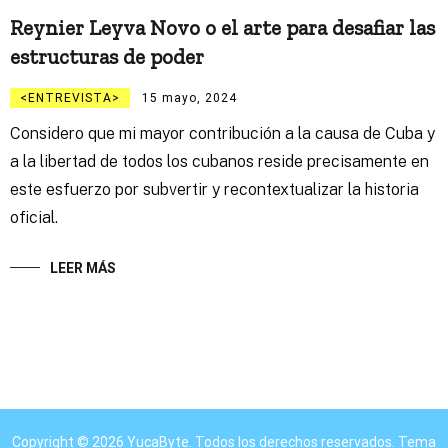
Reynier Leyva Novo o el arte para desafiar las
estructuras de poder
ENTREVISTA
15 mayo, 2024
Considero que mi mayor contribución a la causa de Cuba y
a la libertad de todos los cubanos reside precisamente en
este esfuerzo por subvertir y recontextualizar la historia
oficial.
LEER MÁS
Copyright © 2026
YucaByte
. Todos los derechos reservados. Tema