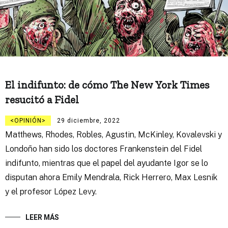
El indifunto: de cómo The New York Times
resucitó a Fidel
OPINIÓN
29 diciembre, 2022
Matthews, Rhodes, Robles, Agustin, McKinley, Kovalevski y
Londoño han sido los doctores Frankenstein del Fidel
indifunto, mientras que el papel del ayudante Igor se lo
disputan ahora Emily Mendrala, Rick Herrero, Max Lesnik
y el profesor López Levy.
LEER MÁS