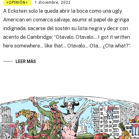
OPINIÓN
1 diciembre, 2022
A Eckstein solo le queda abrir la boca como una ugly
American en comarca salvaje, asumir el papel de gringa
indignada, sacarse del sostén su lista negra y decir con
acento de Cambridge: “Otavalo, Otavalo… I got it written
here somewhere… like that… Otavalo… Ota… ¿Ota what?”.
LEER MÁS