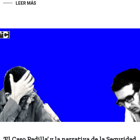
LEER MÁS
‘El Caso Padilla’ y la narrativa de la Seguridad