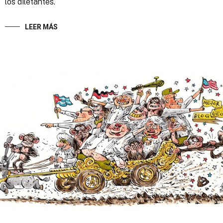
los diletantes.
LEER MÁS