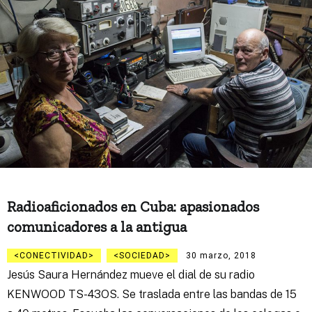
Radioaficionados en Cuba: apasionados
comunicadores a la antigua
CONECTIVIDAD
SOCIEDAD
30 marzo, 2018
Jesús Saura Hernández mueve el dial de su radio
KENWOOD TS-43OS. Se traslada entre las bandas de 15