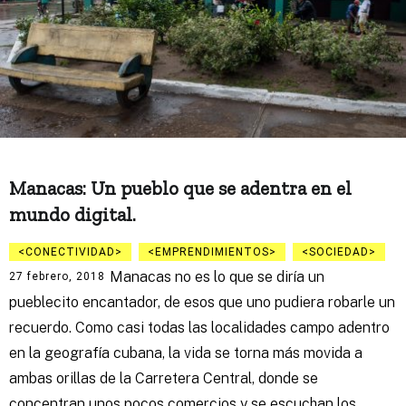
Manacas: Un pueblo que se adentra en el
mundo digital.
CONECTIVIDAD
EMPRENDIMIENTOS
SOCIEDAD
Manacas no es lo que se diría un
27 febrero, 2018
pueblecito encantador, de esos que uno pudiera robarle un
recuerdo. Como casi todas las localidades campo adentro
en la geografía cubana, la vida se torna más movida a
ambas orillas de la Carretera Central, donde se
concentran unos pocos comercios y se escuchan los