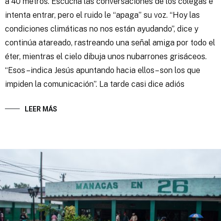
a 40 metros. Escucha las conversaciones de los colegas e
intenta entrar, pero el ruido le “apaga” su voz. “Hoy las
condiciones climáticas no nos están ayudando”, dice y
continúa atareado, rastreando una señal amiga por todo el
éter, mientras el cielo dibuja unos nubarrones grisáceos.
“Esos –indica Jesús apuntando hacia ellos– son los que
impiden la comunicación”. La tarde casi dice adiós
LEER MÁS