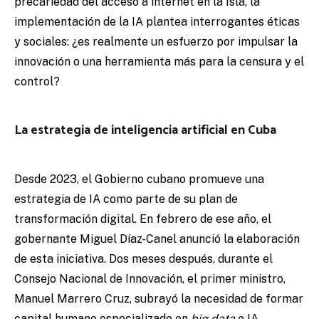
precariedad del acceso a internet en la Isla, la
implementación de la IA plantea interrogantes éticas
y sociales: ¿es realmente un esfuerzo por impulsar la
innovación o una herramienta más para la censura y el
control?
La estrategia de inteligencia artificial en Cuba
Desde 2023, el Gobierno cubano promueve una
estrategia de IA como parte de su plan de
transformación digital. En febrero de ese año, el
gobernante Miguel Díaz-Canel anunció la elaboración
de esta iniciativa. Dos meses después, durante el
Consejo Nacional de Innovación, el primer ministro,
Manuel Marrero Cruz, subrayó la necesidad de formar
capital humano especializado en
big data
e IA.