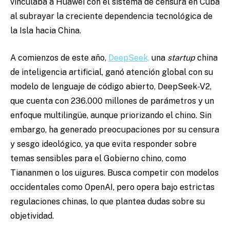
vinculaba a Huawei con el sistema de censura en Cuba
al subrayar la creciente dependencia tecnológica de
la Isla hacia China.
A comienzos de este año,
DeepSeek,
una
startup
china
de inteligencia artificial, ganó atención global con su
modelo de lenguaje de código abierto, DeepSeek-V2,
que cuenta con 236.000 millones de parámetros y un
enfoque multilingüe, aunque priorizando el chino. Sin
embargo, ha generado preocupaciones por su censura
y sesgo ideológico, ya que evita responder sobre
temas sensibles para el Gobierno chino, como
Tiananmen o los uigures. Busca competir con modelos
occidentales como OpenAI, pero opera bajo estrictas
regulaciones chinas, lo que plantea dudas sobre su
objetividad.