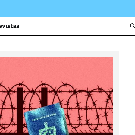
o, cultura y sociedad
evistas