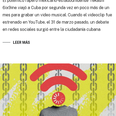
El polémico rapero mexicano-estadounidense Tekashi
6ix9ine viajó a Cuba por segunda vez en poco más de un
mes para grabar un video musical. Cuando el videoclip fue
estrenado en YouTube, el 31 de marzo pasado, un debate
en redes sociales surgió entre la ciudadanía cubana
LEER MÁS