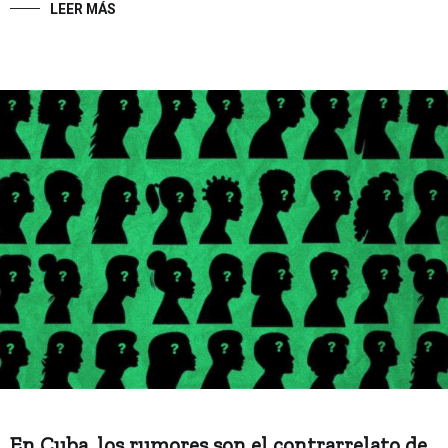
LEER MÁS
En Cuba, los rumores son el contrarrelato de