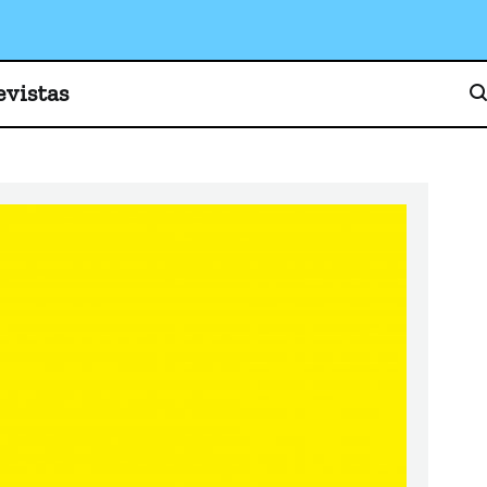
o, cultura y sociedad
evistas