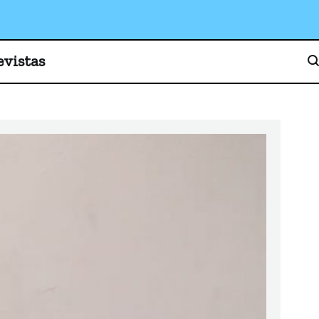
o, cultura y sociedad
evistas