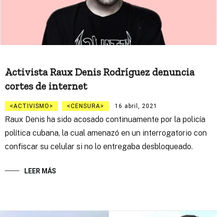
Activista Raux Denis Rodríguez denuncia
cortes de internet
ACTIVISMO
CENSURA
16 abril, 2021
Raux Denis ha sido acosado continuamente por la policía
política cubana, la cual amenazó en un interrogatorio con
confiscar su celular si no lo entregaba desbloqueado.
LEER MÁS