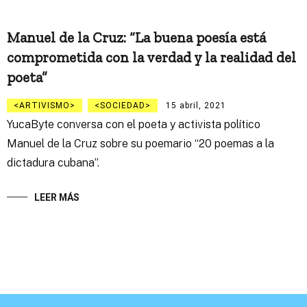
Manuel de la Cruz: “La buena poesía está
comprometida con la verdad y la realidad del
poeta”
ARTIVISMO
SOCIEDAD
15 abril, 2021
YucaByte conversa con el poeta y activista político
Manuel de la Cruz sobre su poemario “20 poemas a la
dictadura cubana”.
LEER MÁS