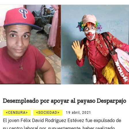
Desempleado por apoyar al payaso Desparpajo
CENSURA
SOCIEDAD
19 abril, 2021
El joven Félix David Rodríguez Estévez fue expulsado de
su centro laboral por, supuestamente, haber realizado