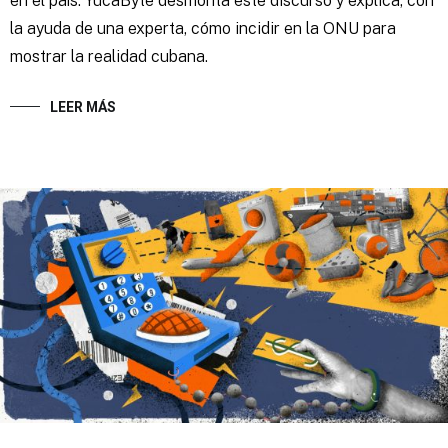
en el país. YucaByte desmonta este discurso y explica, con
la ayuda de una experta, cómo incidir en la ONU para
mostrar la realidad cubana.
LEER MÁS