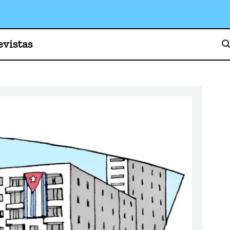
o, cultura y sociedad
evistas