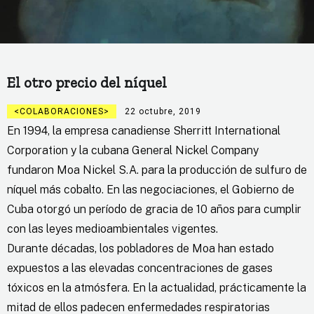
El otro precio del níquel
COLABORACIONES
22 octubre, 2019
En 1994, la empresa canadiense Sherritt International
Corporation y la cubana General Nickel Company
fundaron Moa Nickel S.A. para la producción de sulfuro de
níquel más cobalto. En las negociaciones, el Gobierno de
Cuba otorgó un período de gracia de 10 años para cumplir
con las leyes medioambientales vigentes.
Durante décadas, los pobladores de Moa han estado
expuestos a las elevadas concentraciones de gases
tóxicos en la atmósfera. En la actualidad, prácticamente la
mitad de ellos padecen enfermedades respiratorias