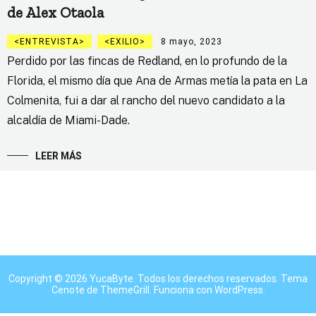
de Alex Otaola
ENTREVISTA
EXILIO
8 mayo, 2023
Perdido por las fincas de Redland, en lo profundo de la
Florida, el mismo día que Ana de Armas metía la pata en La
Colmenita, fui a dar al rancho del nuevo candidato a la
alcaldía de Miami-Dade.
LEER MÁS
Copyright © 2026
YucaByte
. Todos los derechos reservados. Tema
Cenote
de ThemeGrill. Funciona con
WordPress
.