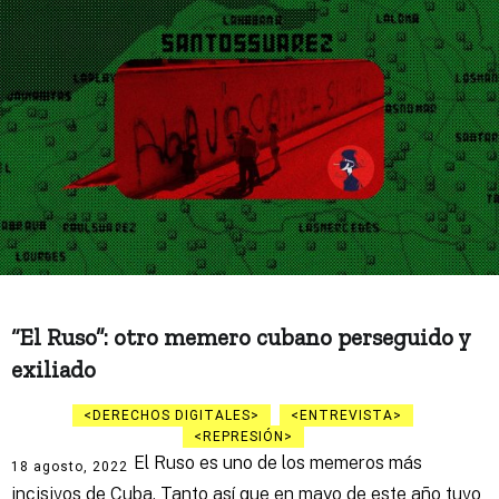
“El Ruso”: otro memero cubano perseguido y
exiliado
DERECHOS DIGITALES
ENTREVISTA
REPRESIÓN
El Ruso es uno de los memeros más
18 agosto, 2022
incisivos de Cuba. Tanto así que en mayo de este año tuvo