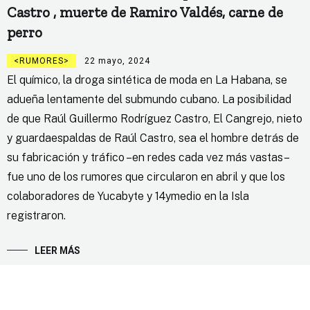
Castro , muerte de Ramiro Valdés, carne de
perro
RUMORES
22 mayo, 2024
El químico, la droga sintética de moda en La Habana, se
adueña lentamente del submundo cubano. La posibilidad
de que Raúl Guillermo Rodríguez Castro, El Cangrejo, nieto
y guardaespaldas de Raúl Castro, sea el hombre detrás de
su fabricación y tráfico –en redes cada vez más vastas–
fue uno de los rumores que circularon en abril y que los
colaboradores de Yucabyte y 14ymedio en la Isla
registraron.
LEER MÁS