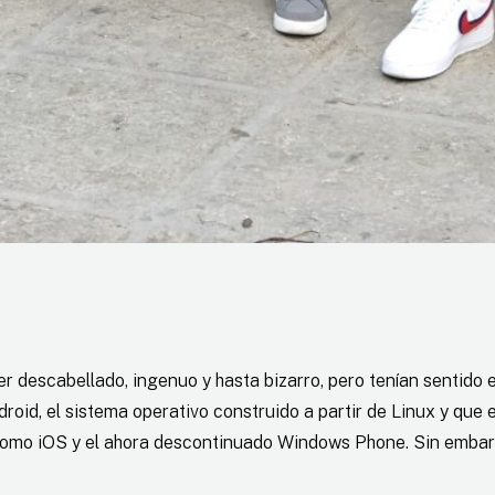
 descabellado, ingenuo y hasta bizarro, pero tenían sentido 
droid, el sistema operativo construido a partir de Linux y qu
omo iOS y el ahora descontinuado Windows Phone. Sin embargo