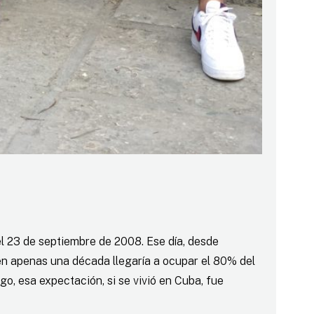
el 23 de septiembre de 2008. Ese día, desde
e en apenas una década llegaría a ocupar el 80% del
, esa expectación, si se vivió en Cuba, fue