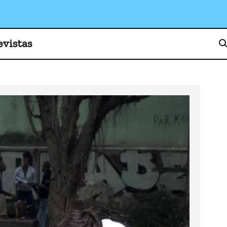
o, cultura y sociedad
evistas