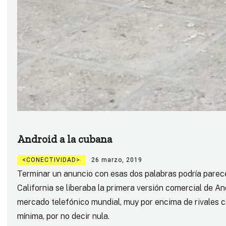
Android a la cubana
CONECTIVIDAD
26 marzo, 2019
Terminar un anuncio con esas dos palabras podría parecer
California se liberaba la primera versión comercial de An
mercado telefónico mundial, muy por encima de rivales c
mínima, por no decir nula.