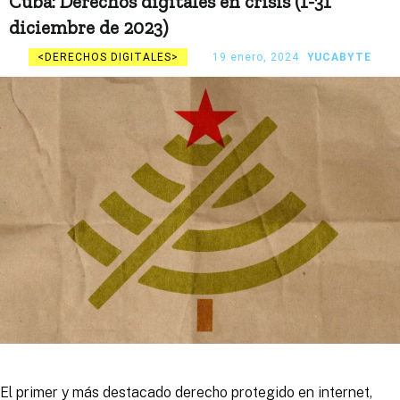
Cuba: Derechos digitales en crisis (1-31
diciembre de 2023)
DERECHOS DIGITALES
19 enero, 2024
YUCABYTE
El primer y más destacado derecho protegido en internet,