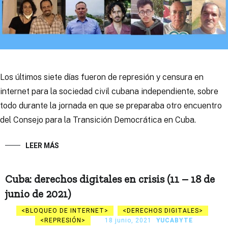
Los últimos siete días fueron de represión y censura en
internet para la sociedad civil cubana independiente, sobre
todo durante la jornada en que se preparaba otro encuentro
del Consejo para la Transición Democrática en Cuba.
LEER MÁS
Cuba: derechos digitales en crisis (11 – 18 de
junio de 2021)
BLOQUEO DE INTERNET
DERECHOS DIGITALES
REPRESIÓN
18 junio, 2021
YUCABYTE