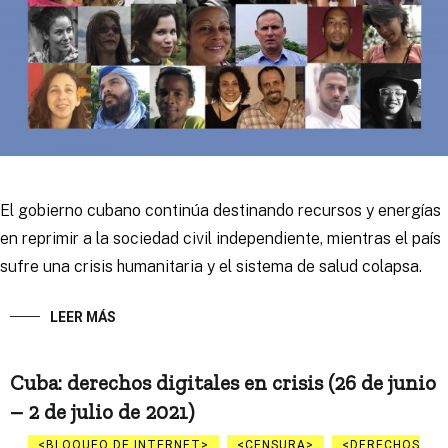
El gobierno cubano continúa destinando recursos y energías
en reprimir a la sociedad civil independiente, mientras el país
sufre una crisis humanitaria y el sistema de salud colapsa.
LEER MÁS
Cuba: derechos digitales en crisis (26 de junio
– 2 de julio de 2021)
BLOQUEO DE INTERNET
CENSURA
DERECHOS