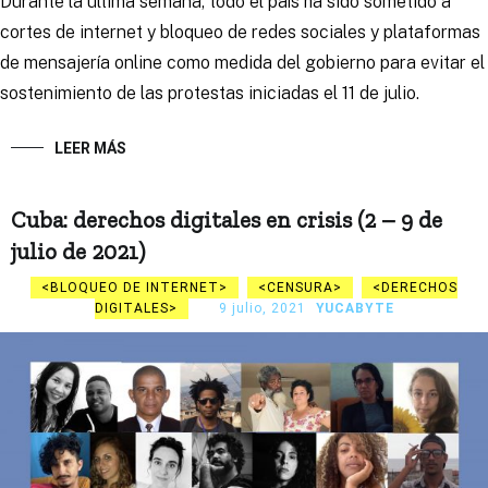
Durante la última semana, todo el país ha sido sometido a
cortes de internet y bloqueo de redes sociales y plataformas
de mensajería online como medida del gobierno para evitar el
sostenimiento de las protestas iniciadas el 11 de julio.
LEER MÁS
Cuba: derechos digitales en crisis (2 – 9 de
julio de 2021)
BLOQUEO DE INTERNET
CENSURA
DERECHOS
DIGITALES
9 julio, 2021
YUCABYTE