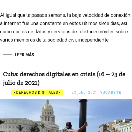
Al igual que la pasada semana, la baja velocidad de conexión
a internet fue una constante en estos últimos siete días, así
como cortes de datos y servicios de telefonía móviles sobre
varios miembros de la sociedad civil independiente.
LEER MÁS
Cuba: derechos digitales en crisis (16 – 23 de
julio de 2021)
DERECHOS DIGITALES
23 julio, 2021
YUCABYTE