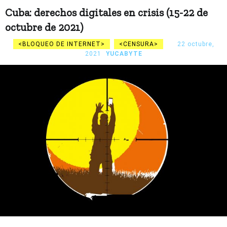
Cuba: derechos digitales en crisis (15-22 de
octubre de 2021)
BLOQUEO DE INTERNET
CENSURA
22 octubre,
2021
YUCABYTE