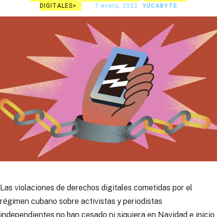
DIGITALES
7 enero, 2022
YUCABYTE
Las violaciones de derechos digitales cometidas por el
régimen cubano sobre activistas y periodistas
independientes no han cesado ni siquiera en Navidad e inicio