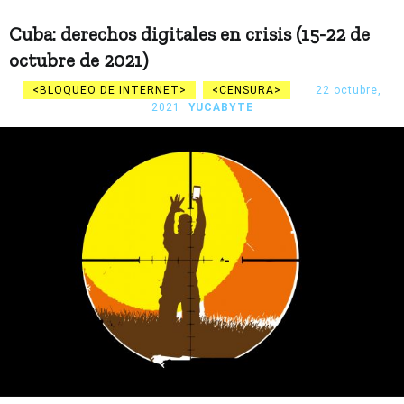
Cuba: derechos digitales en crisis (15-22 de
octubre de 2021)
BLOQUEO DE INTERNET
CENSURA
22 octubre,
2021
YUCABYTE