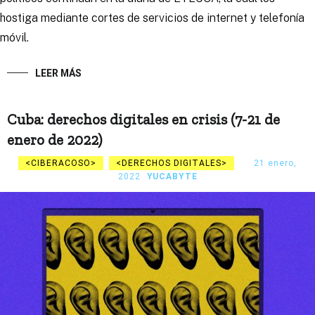
hostiga mediante cortes de servicios de internet y telefonía
móvil.
LEER MÁS
Cuba: derechos digitales en crisis (7-21 de
enero de 2022)
CIBERACOSO
DERECHOS DIGITALES
21 enero,
2022
YUCABYTE