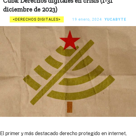
Cuba: Derechos digitales en crisis (1-31
diciembre de 2023)
DERECHOS DIGITALES
19 enero, 2024
YUCABYTE
El primer y más destacado derecho protegido en internet,