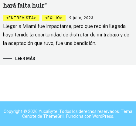
hará falta huir”
ENTREVISTA
EXILIO
9 julio, 2023
Llegar a Miami fue impactante, pero que recién llegada
haya tenido la oportunidad de disfrutar de mi trabajo y de
la aceptación que tuvo, fue una bendición.
LEER MÁS
Copyright © 2026
YucaByte
. Todos los derechos reservados. Tema
Cenote
de ThemeGrill. Funciona con
WordPress
.