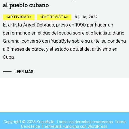
al pueblo cubano
ARTIVISMO
ENTREVISTA
8 julio, 2022
El artista Ángel Delgado, preso en 1990 por hacer un
performance en el que defecaba sobre el oficialista diario
Granma, conversó con YucaByte sobre su arte, su condena
a 6 meses de cárcel y el estado actual del artivismo en
Cuba.
LEER MÁS
Copyright © 2026
YucaByte
. Todos los derechos reservados. Tema
Cenote
de ThemeGrill. Funciona con
WordPress
.